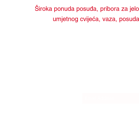
Široka ponuda posuđa, pribora za jelo i 
umjetnog cvijeća, vaza, posuda
Sub